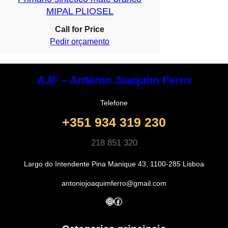
MIPAL PLIOSEL
Call for Price
Pedir orçamento
AJF – António Joaquim Ferro
Telefone
+351 934 319 230
218 851 320
Largo do Intendente Pina Manique 43, 1100-285 Lisboa
antoniojoaquimferro@gmail.com
Instagram
Facebook