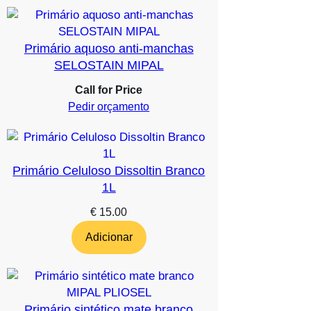
Primário aquoso anti-manchas
SELOSTAIN MIPAL
Call for Price
Pedir orçamento
Primário Celuloso Dissoltin Branco
1L
€
15.00
Adicionar
Primário sintético mate branco