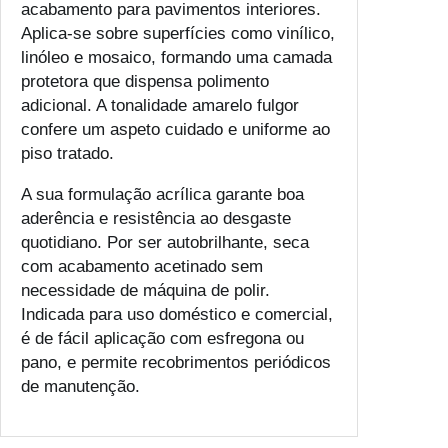
acabamento para pavimentos interiores.
3
Aplica-se sobre superfícies como vinílico,
3
linóleo e mosaico, formando uma camada
.
protetora que dispensa polimento
0
adicional. A tonalidade amarelo fulgor
0
confere um aspeto cuidado e uniforme ao
piso tratado.
A sua formulação acrílica garante boa
aderência e resistência ao desgaste
quotidiano. Por ser autobrilhante, seca
com acabamento acetinado sem
necessidade de máquina de polir.
Indicada para uso doméstico e comercial,
é de fácil aplicação com esfregona ou
pano, e permite recobrimentos periódicos
de manutenção.