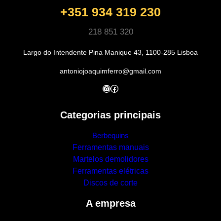
+351 934 319 230
218 851 320
Largo do Intendente Pina Manique 43, 1100-285 Lisboa
antoniojoaquimferro@gmail.com
Instagram
Facebook
Categorias principais
Berbequins
Ferramentas manuais
Martelos demolidores
Ferramentas elétricas
Discos de corte
A empresa