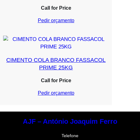
Call for Price
Pedir orçamento
CIMENTO COLA BRANCO FASSACOL
PRIME 25KG
Call for Price
Pedir orçamento
AJF – António Joaquim Ferro
Telefone