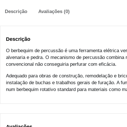
Descrição
Avaliações (0)
Descrição
O berbequim de percussão é uma ferramenta elétrica vers
alvenaria e pedra. O mecanismo de percussão combina r
convencional não conseguiria perfurar com eficácia.
Adequado para obras de construção, remodelação e brico
instalação de buchas e trabalhos gerais de furação. A 
num berbequim rotativo standard para materiais como ma
Avaliações