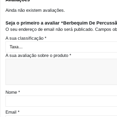
Ainda não existem avaliações.
Seja o primeiro a avaliar “Berbequim De Percus
O seu endereço de email não será publicado.
Campos ob
A sua classificação
*
A sua avaliação sobre o produto
*
Nome
*
Email
*