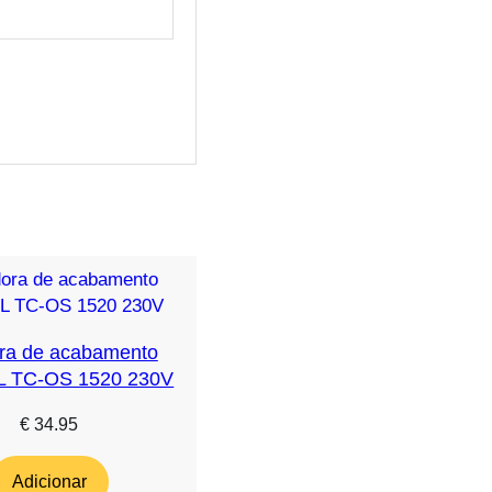
ra de acabamento
L TC-OS 1520 230V
€
34.95
Adicionar