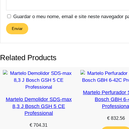
Guardar o meu nome, email e site neste navegador p
Related Products
Martelo Perfurador
Martelo Demolidor SDS-max
Bosch GBH 6-
8,3 J Bosch GSH 5 CE
Professiona
Professional
€
832.56
€
704.31