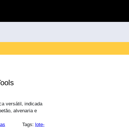
ools
a versátil, indicada
etão, alvenaria e
tas
Tags:
lote-