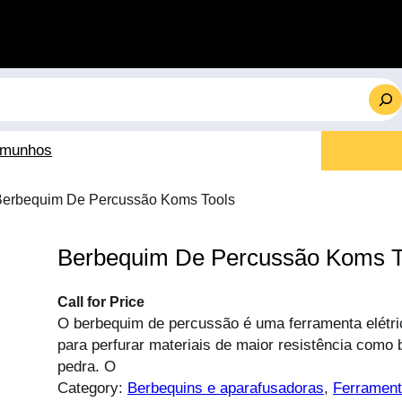
emunhos
Berbequim De Percussão Koms Tools
Berbequim De Percussão Koms T
Call for Price
O berbequim de percussão é uma ferramenta elétric
para perfurar materiais de maior resistência como b
pedra. O
Category:
Berbequins e aparafusadoras
, 
Ferramen