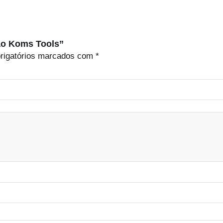
são Koms Tools”
rigatórios marcados com
*