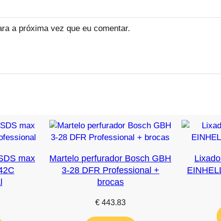
ara a próxima vez que eu comentar.
 SDS max
Martelo perfurador Bosch GBH
Lixado
42C
3-28 DFR Professional +
EINHEL
l
brocas
€
443.83