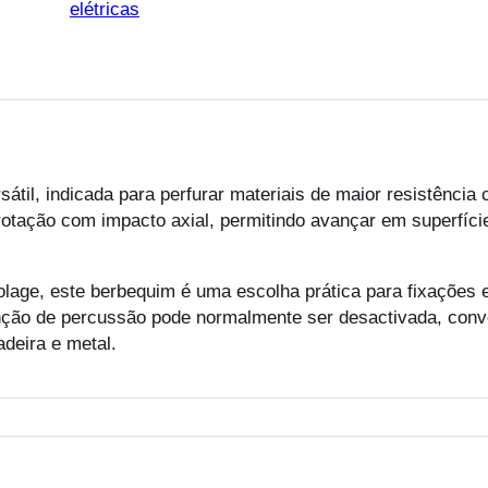
elétricas
átil, indicada para perfurar materiais de maior resistência
otação com impacto axial, permitindo avançar em superfíc
lage, este berbequim é uma escolha prática para fixações
função de percussão pode normalmente ser desactivada, conv
deira e metal.