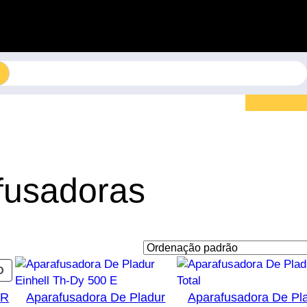
fusadoras
PRODUTO
O
EM
SR
Aparafusadora De Pladur
Aparafusadora De Pl
PROMOÇÃO