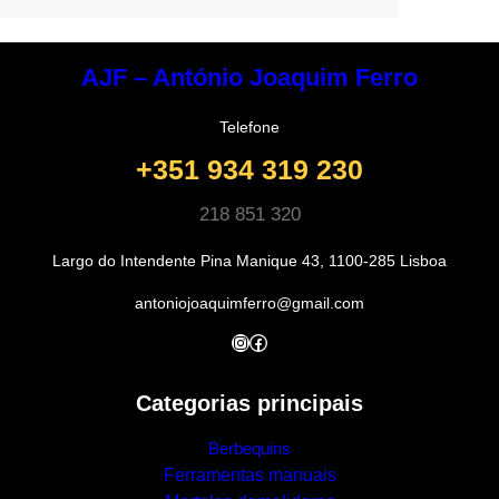
AJF – António Joaquim Ferro
Telefone
+351 934 319 230
218 851 320
Largo do Intendente Pina Manique 43, 1100-285 Lisboa
antoniojoaquimferro@gmail.com
Instagram
Facebook
Categorias principais
Berbequins
Ferramentas manuais