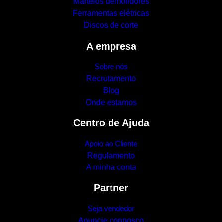
Martelos demolidores
Ferramentas elétricas
Discos de corte
A empresa
Sobre nós
Recrutamento
Blog
Onde estamos
Centro de Ajuda
Apoio ao Cliente
Regulamento
A minha conta
Partner
Seja vendedor
Anuncie connosco