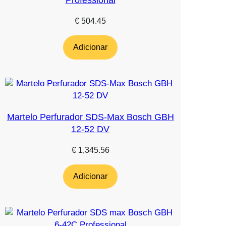
Professional
€
504.45
Adicionar
Martelo Perfurador SDS-Max Bosch GBH
12-52 DV
€
1,345.56
Adicionar