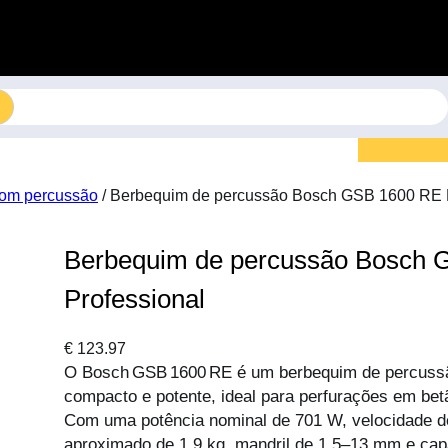
om percussão
/ Berbequim de percussão Bosch GSB 1600 RE P
Berbequim de percussão Bosch 
Professional
€
123.97
O Bosch GSB 1600 RE é um berbequim de percussão
compacto e potente, ideal para perfurações em bet
Com uma potência nominal de 701 W, velocidade d
aproximado de 1,9 kg, mandril de 1,5–13 mm e cap