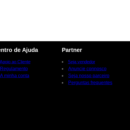
ntro de Ajuda
Partner
Apoio ao Cliente
Seja vendedor
Regulamento
Anuncie connosco
A minha conta
Seja nosso parceiro
Perguntas frequentes