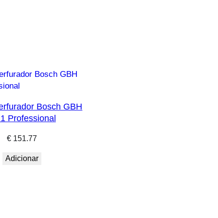
Perfurador Bosch GBH
1 Professional
€
151.77
Adicionar