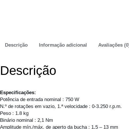
Descrição
Informação adicional
Avaliações (0
Descrição
Especificações:
Potência de entrada nominal : 750 W
N.º de rotações em vazio, 1.ª velocidade : 0-3.250 r.p.m.
Peso : 1.8 kg
Binário nominal : 2,1 Nm
Amplitude mín./máx. de aperto da bucha : 1,5 – 13 mm