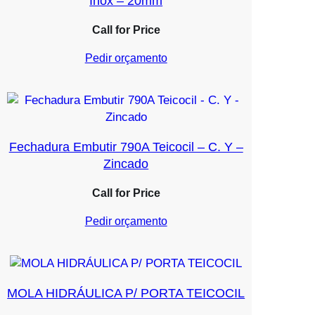
Inox – 20mm
Call for Price
Pedir orçamento
Fechadura Embutir 790A Teicocil – C. Y –
Zincado
Call for Price
Pedir orçamento
MOLA HIDRÁULICA P/ PORTA TEICOCIL