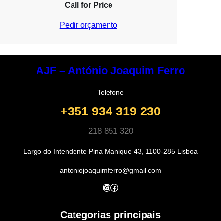
Call for Price
Pedir orçamento
AJF – António Joaquim Ferro
Telefone
+351 934 319 230
218 851 320
Largo do Intendente Pina Manique 43, 1100-285 Lisboa
antoniojoaquimferro@gmail.com
Instagram
Facebook
Categorias principais