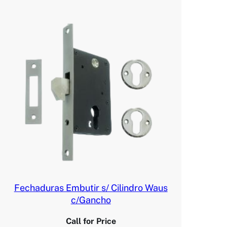
Fechaduras Embutir s/ Cilindro Waus
c/Gancho
Call for Price