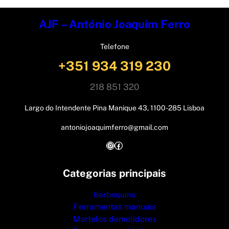
AJF – António Joaquim Ferro
Telefone
+351 934 319 230
218 851 320
Largo do Intendente Pina Manique 43, 1100-285 Lisboa
antoniojoaquimferro@gmail.com
Instagram
Facebook
Categorias principais
Berbequins
Ferramentas manuais
Martelos demolidores