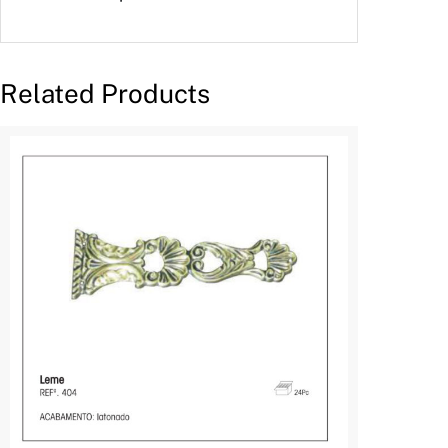
Related Products