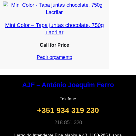
Mini Color – Tapa juntas chocolate, 750g
Lacrilar
Call for Price
Pedir orçamento
AJF – António Joaquim Ferro
Telefone
+351 934 319 230
218 851 320
Largo do Intendente Pina Manique 43, 1100-285 Lisboa