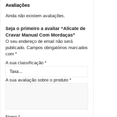
a
Avaliações
s
Ainda não existem avaliações.
Seja o primeiro a avaliar “Alicate de
Cravar Manual Com Mordaças”
O seu endereço de email não será
publicado.
Campos obrigatórios marcados
com
*
A sua classificação
*
A sua avaliação sobre o produto
*
Nome
*