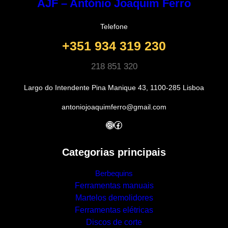
AJF – António Joaquim Ferro
Telefone
+351 934 319 230
218 851 320
Largo do Intendente Pina Manique 43, 1100-285 Lisboa
antoniojoaquimferro@gmail.com
Instagram
Facebook
Categorias principais
Berbequins
Ferramentas manuais
Martelos demolidores
Ferramentas elétricas
Discos de corte