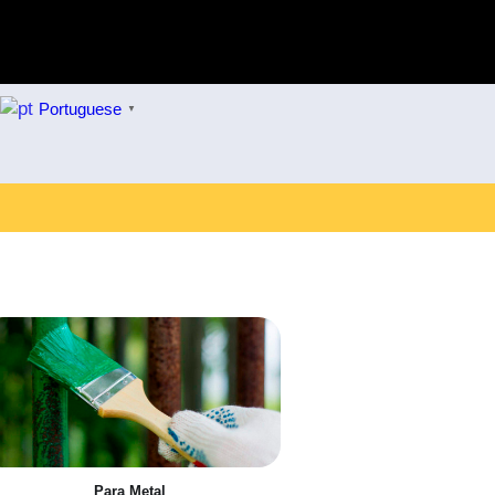
Portuguese
▼
Para Metal