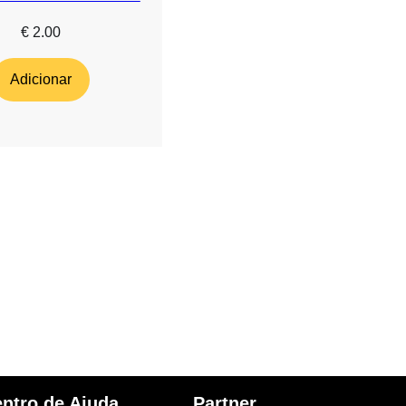
€
2.00
Adicionar
ntro de Ajuda
Partner