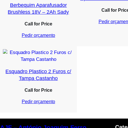
Berbequim Aparafusador
Call for Pric
Brushless 18V – 2Ah Sady
Pedir orçamen
Call for Price
Pedir orçamento
Esquadro Plastico 2 Furos c/
Tampa Castanho
Call for Price
Pedir orçamento
Cate
AJF – António Joaquim Ferro