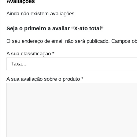
Avaliações
Ainda não existem avaliações.
Seja o primeiro a avaliar “X-ato total”
O seu endereço de email não será publicado.
Campos ob
A sua classificação
*
A sua avaliação sobre o produto
*