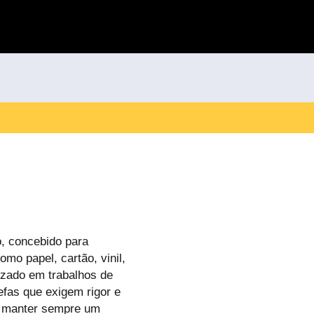
o, concebido para
omo papel, cartão, vinil,
lizado em trabalhos de
efas que exigem rigor e
te manter sempre um