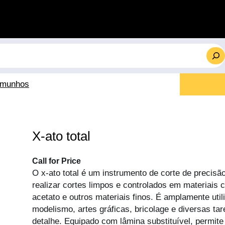
emunhos
X-ato total
Call for Price
O x-ato total é um instrumento de corte de precisã
realizar cortes limpos e controlados em materiais c
acetato e outros materiais finos. É amplamente uti
modelismo, artes gráficas, bricolage e diversas tar
detalhe. Equipado com lâmina substituível, permi