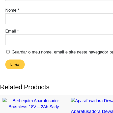
Nome
*
Email
*
Guardar o meu nome, email e site neste navegador p
Related Products
Aparafusadora Dewa