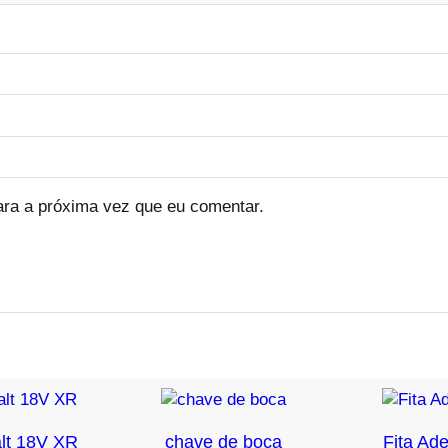
ara a próxima vez que eu comentar.
lt 18V XR
chave de boca
Fita Ad