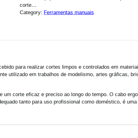
corte…
Category:
Ferramentas manuais
cebido para realizar cortes limpos e controlados em materia
ente utilizado em trabalhos de modelismo, artes gráficas, br
 um corte eficaz e preciso ao longo do tempo. O cabo ergon
quado tanto para uso profissional como doméstico, é uma f