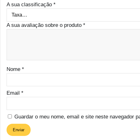
A sua classificação
*
A sua avaliação sobre o produto
*
Nome
*
Email
*
Guardar o meu nome, email e site neste navegador p