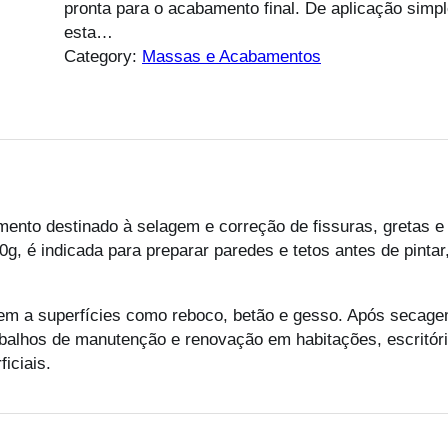
pronta para o acabamento final. De aplicação simp
esta…
Category:
Massas e Acabamentos
ento destinado à selagem e correção de fissuras, gretas e
g, é indicada para preparar paredes e tetos antes de pintar
em a superfícies como reboco, betão e gesso. Após secagem
rabalhos de manutenção e renovação em habitações, escritór
iciais.