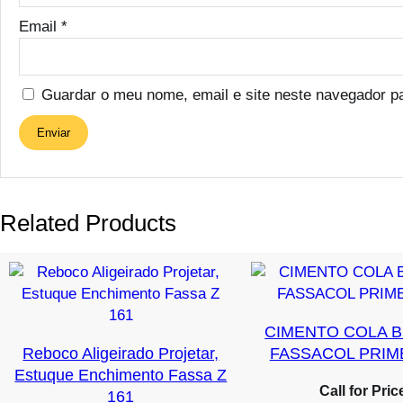
Email
*
Guardar o meu nome, email e site neste navegador p
Related Products
CIMENTO COLA 
Reboco Aligeirado Projetar,
FASSACOL PRIM
Estuque Enchimento Fassa Z
Call for Pric
161