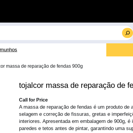
emunhos
lcor massa de reparação de fendas 900g
tojalcor massa de reparação de f
Call for Price
A massa de reparação de fendas é um produto de 
selagem e correção de fissuras, gretas e imperfei
interiores. Apresentada em embalagem de 900g, é i
paredes e tetos antes de pintar, garantindo uma sup