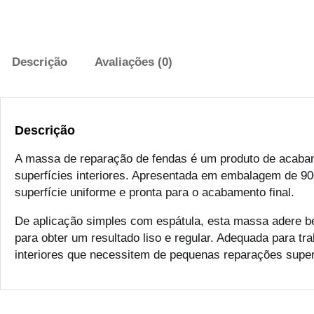
Descrição
Avaliações (0)
Descrição
A massa de reparação de fendas é um produto de acabam
superfícies interiores. Apresentada em embalagem de 900
superfície uniforme e pronta para o acabamento final.
De aplicação simples com espátula, esta massa adere b
para obter um resultado liso e regular. Adequada para t
interiores que necessitem de pequenas reparações superf