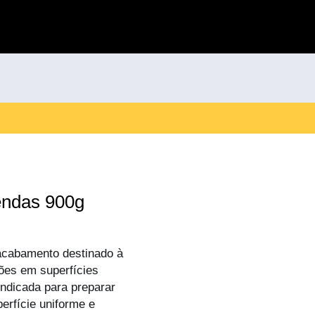
endas 900g
acabamento destinado à
ções em superfícies
ndicada para preparar
erfície uniforme e