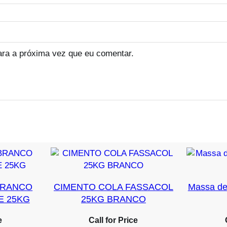
ara a próxima vez que eu comentar.
BRANCO
CIMENTO COLA FASSACOL
Massa de
E 25KG
25KG BRANCO
e
Call for Price