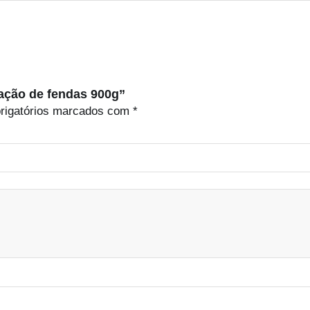
ração de fendas 900g”
rigatórios marcados com
*