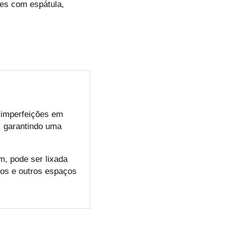
les com espátula,
 imperfeições em
, garantindo uma
, pode ser lixada
ios e outros espaços