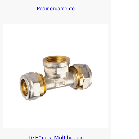
Pedir orçamento
Tê Fêmea Multibicone