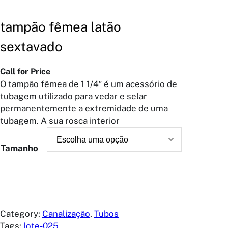
tampão fêmea latão
sextavado
Call for Price
O tampão fêmea de 1 1/4″ é um acessório de
tubagem utilizado para vedar e selar
permanentemente a extremidade de uma
tubagem. A sua rosca interior
Tamanho
Category:
Canalização
, 
Tubos
Tags:
lote-025