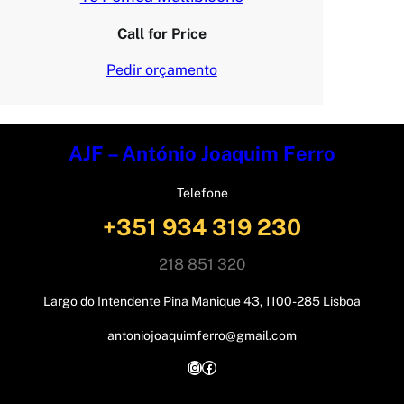
Call for Price
Pedir orçamento
AJF – António Joaquim Ferro
Telefone
+351 934 319 230
218 851 320
Largo do Intendente Pina Manique 43, 1100-285 Lisboa
antoniojoaquimferro@gmail.com
Instagram
Facebook