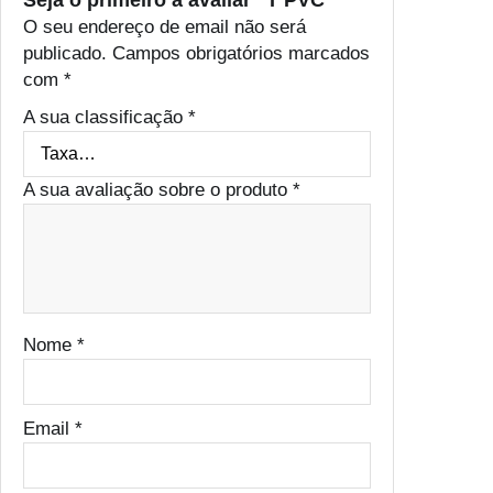
Seja o primeiro a avaliar “T PVC”
O seu endereço de email não será
publicado.
Campos obrigatórios marcados
com
*
A sua classificação
*
A sua avaliação sobre o produto
*
Nome
*
Email
*