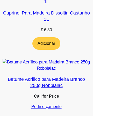
Cuprinol Para Madeira Dissoltin Castanho
1L
€
6.80
Adicionar
Betume Acrílico para Madeira Branco
250g Robbialac
Call for Price
Pedir orçamento