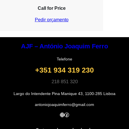
Call for Price
Pedir orçamento
AJF – António Joaquim Ferro
Telefone
+351 934 319 230
218 851 320
Largo do Intendente Pina Manique 43, 1100-285 Lisboa
antoniojoaquimferro@gmail.com
Instagram
Facebook