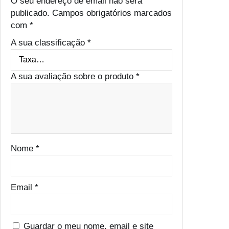
O seu endereço de email não será
publicado.
Campos obrigatórios marcados
com
*
A sua classificação
*
A sua avaliação sobre o produto
*
Nome
*
Email
*
Guardar o meu nome, email e site