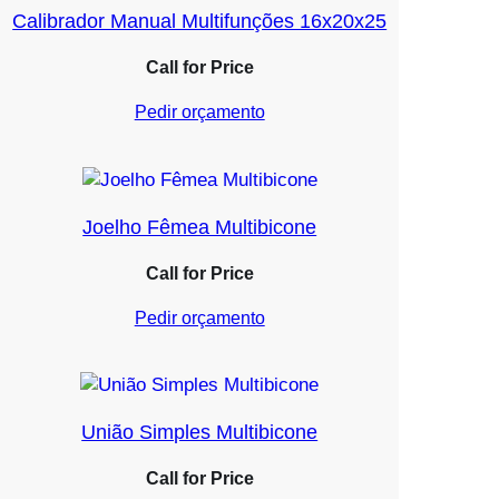
Calibrador Manual Multifunções 16x20x25
Call for Price
Pedir orçamento
Joelho Fêmea Multibicone
Call for Price
Pedir orçamento
União Simples Multibicone
Call for Price