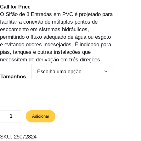
Call for Price
O Sifão de 3 Entradas em PVC é projetado para
facilitar a conexão de múltiplos pontos de
escoamento em sistemas hidráulicos,
permitindo o fluxo adequado de água ou esgoto
e evitando odores indesejados. É indicado para
pias, tanques e outras instalações que
necessitem de derivação em três direções.
Tamanhos
Q
Adicionar
u
a
n
SKU:
25072824