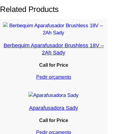
Related Products
Berbequim Aparafusador Brushless 18V –
2Ah Sady
Call for Price
Pedir orçamento
Aparafusadora Sady
Call for Price
Pedir orçamento