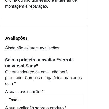
oficina ou uso doméstico em tarefas de
montagem e reparação.
Avaliações
Ainda não existem avaliações.
Seja o primeiro a avaliar “serrote
universal Sady”
O seu endereço de email não será
publicado.
Campos obrigatórios marcados
com
*
A sua classificação
*
A sua avaliação sobre o produto
*