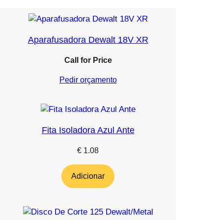
Aparafusadora Dewalt 18V XR
Call for Price
Pedir orçamento
Fita Isoladora Azul Ante
€
1.08
Adicionar