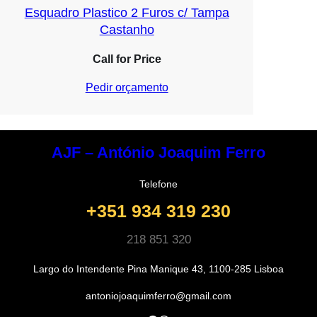
Esquadro Plastico 2 Furos c/ Tampa
Castanho
Call for Price
Pedir orçamento
AJF – António Joaquim Ferro
Telefone
+351 934 319 230
218 851 320
Largo do Intendente Pina Manique 43, 1100-285 Lisboa
antoniojoaquimferro@gmail.com