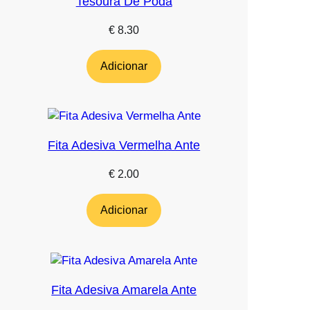
Tesoura De Poda
€
8.30
Adicionar
Fita Adesiva Vermelha Ante
€
2.00
Adicionar
Fita Adesiva Amarela Ante