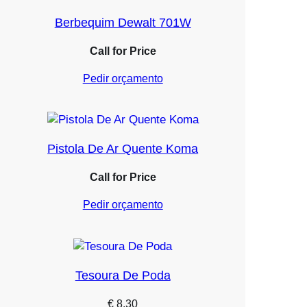
Berbequim Dewalt 701W
Call for Price
Pedir orçamento
Pistola De Ar Quente Koma
Call for Price
Pedir orçamento
Tesoura De Poda
€
8.30