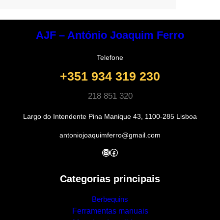
AJF – António Joaquim Ferro
Telefone
+351 934 319 230
218 851 320
Largo do Intendente Pina Manique 43, 1100-285 Lisboa
antoniojoaquimferro@gmail.com
Instagram
Facebook
Categorias principais
Berbequins
Ferramentas manuais