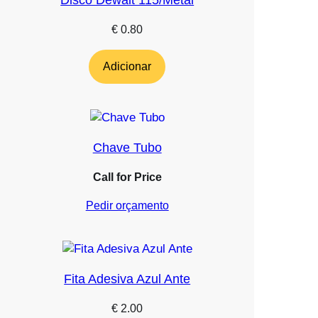
€
0.80
Adicionar
Chave Tubo
Call for Price
Pedir orçamento
Fita Adesiva Azul Ante
€
2.00