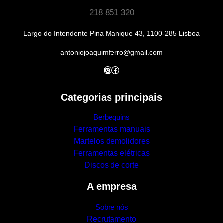
218 851 320
Largo do Intendente Pina Manique 43, 1100-285 Lisboa
antoniojoaquimferro@gmail.com
Instagram
Facebook
Categorias principais
Berbequins
Ferramentas manuais
Martelos demolidores
Ferramentas elétricas
Discos de corte
A empresa
Sobre nós
Recrutamento