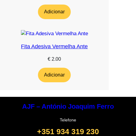
Adicionar
Fita Adesiva Vermelha Ante
€
2.00
Adicionar
AJF – António Joaquim Ferro
Telefone
+351 934 319 230