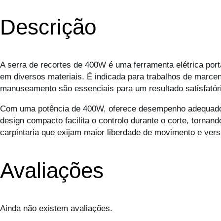
Descrição
A serra de recortes de 400W é uma ferramenta elétrica portát
em diversos materiais. É indicada para trabalhos de marcena
manuseamento são essenciais para um resultado satisfatór
Com uma potência de 400W, oferece desempenho adequado p
design compacto facilita o controlo durante o corte, torna
carpintaria que exijam maior liberdade de movimento e versa
Avaliações
Ainda não existem avaliações.