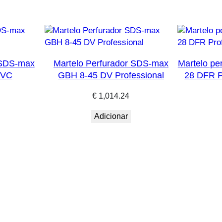
 SDS-max
Martelo Perfurador SDS-max
Martelo pe
 VC
GBH 8-45 DV Professional
28 DFR P
€
1,014.24
Adicionar