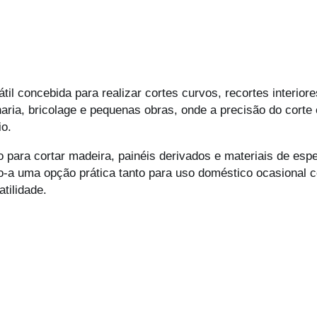
il concebida para realizar cortes curvos, recortes interiore
ria, bricolage e pequenas obras, onde a precisão do corte e
io.
ara cortar madeira, painéis derivados e materiais de es
ndo-a uma opção prática tanto para uso doméstico ocasional 
tilidade.