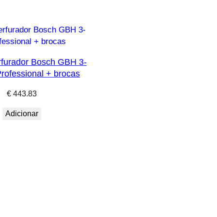
rfurador Bosch GBH 3-
rofessional + brocas
€
443.83
Adicionar