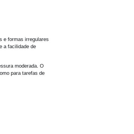
s e formas irregulares
 a facilidade de
pessura moderada. O
como para tarefas de