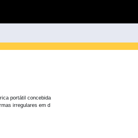
ica portátil concebida
formas irregulares em d