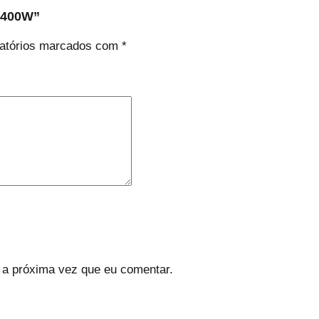
p 400W”
atórios marcados com
*
 a próxima vez que eu comentar.