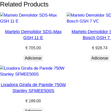
Related Products
Martelo Demolidor SDS-Max
Martelo Demolidor
GSH 11 E
Bosch GSH 7
€
705.00
€
928.74
Adicionar
Adicionar
Lixadora Girafa de Parede 750W
Stanley SFMEE500S
€
189.00