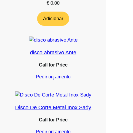
€
0.00
Adicionar
disco abrasivo Ante
Call for Price
Pedir orçamento
Disco De Corte Metal Inox Sady
Call for Price
Pedir orçamento