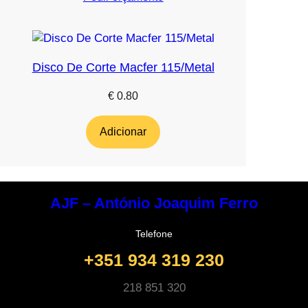
Disco De Corte Macfer 115/Metal
€
0.80
Adicionar
AJF – António Joaquim Ferro
Telefone
+351 934 319 230
218 851 320