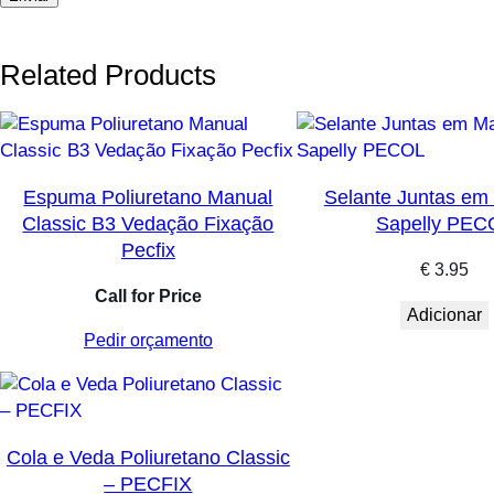
Related Products
Espuma Poliuretano Manual
Selante Juntas em
Classic B3 Vedação Fixação
Sapelly PEC
Pecfix
€
3.95
Call for Price
Adicionar
Pedir orçamento
Cola e Veda Poliuretano Classic
– PECFIX