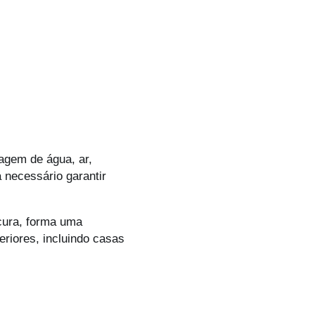
sagem de água, ar,
 necessário garantir
cura, forma uma
riores, incluindo casas