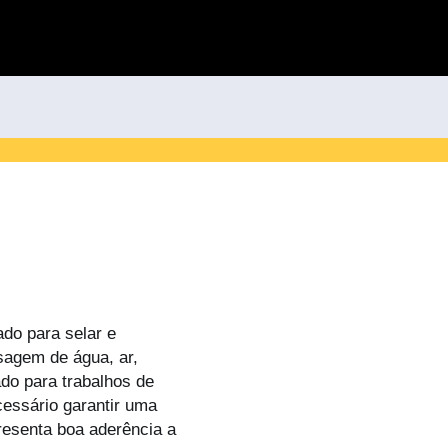
ado para selar e
sagem de água, ar,
do para trabalhos de
essário garantir uma
resenta boa aderência a