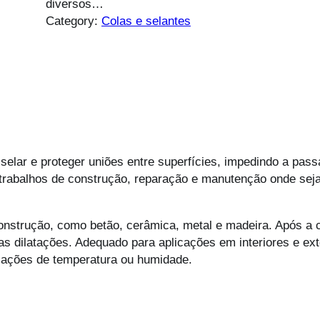
diversos…
Category:
Colas e selantes
 selar e proteger uniões entre superfícies, impedindo a pas
trabalhos de construção, reparação e manutenção onde seja
onstrução, como betão, cerâmica, metal e madeira. Após a 
 dilatações. Adequado para aplicações em interiores e exte
riações de temperatura ou humidade.