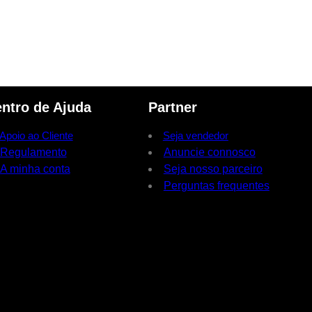
ntro de Ajuda
Partner
Apoio ao Cliente
Seja vendedor
Regulamento
Anuncie connosco
A minha conta
Seja nosso parceiro
Perguntas frequentes