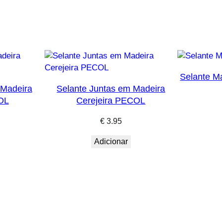
Selante M
 Madeira
Selante Juntas em Madeira
OL
Cerejeira PECOL
€
3.95
Adicionar