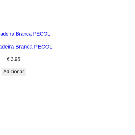
adeira Branca PECOL
€
3.95
Adicionar