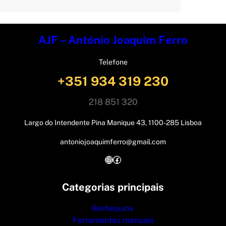
AJF – António Joaquim Ferro
Telefone
+351 934 319 230
218 851 320
Largo do Intendente Pina Manique 43, 1100-285 Lisboa
antoniojoaquimferro@gmail.com
Instagram
Facebook
Categorias principais
Berbequins
Ferramentas manuais