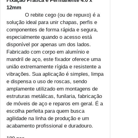
Fixação Prática e Permanente 4.0 x
12mm
O rebite cego (ou de repuxo) é a
solução ideal para unir chapas, perfis e
componentes de forma rápida e segura,
especialmente quando o acesso está
disponível por apenas um dos lados.
Fabricado com corpo em alumínio e
mandril de aço, este fixador oferece uma
união extremamente rígida e resistente a
vibrações. Sua aplicação é simples, limpa
e dispensa o uso de roscas, sendo
amplamente utilizado em montagens de
estruturas metálicas, funilaria, fabricação
de móveis de aço e reparos em geral. É a
escolha perfeita para quem busca
agilidade na linha de produção e um
acabamento profissional e duradouro.