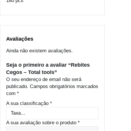
180 pcs
Avaliações
Ainda não existem avaliações.
Seja o primeiro a avaliar “Rebites
Cegos – Total tools”
O seu endereço de email não será
publicado.
Campos obrigatórios marcados
com
*
A sua classificação
*
A sua avaliação sobre o produto
*