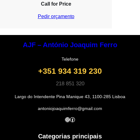
Call for Price
Pedir orçamento
AJF – António Joaquim Ferro
Telefone
+351 934 319 230
218 851 320
Largo do Intendente Pina Manique 43, 1100-285 Lisboa
antoniojoaquimferro@gmail.com
Instagram
Facebook
Categorias principais