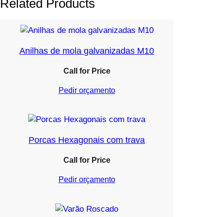
Related Products
Anilhas de mola galvanizadas M10
Call for Price
Pedir orçamento
Porcas Hexagonais com trava
Call for Price
Pedir orçamento