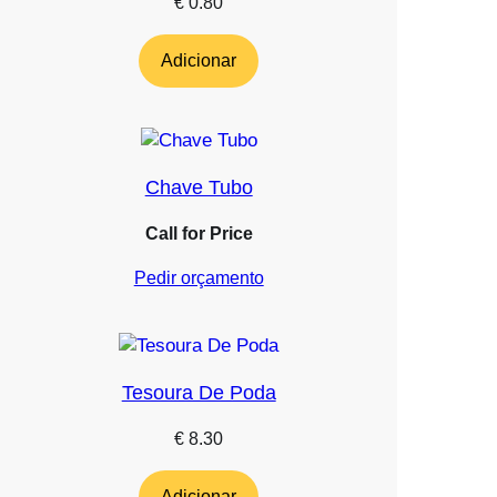
€
0.80
Adicionar
Chave Tubo
Call for Price
Pedir orçamento
Tesoura De Poda
€
8.30
Adicionar