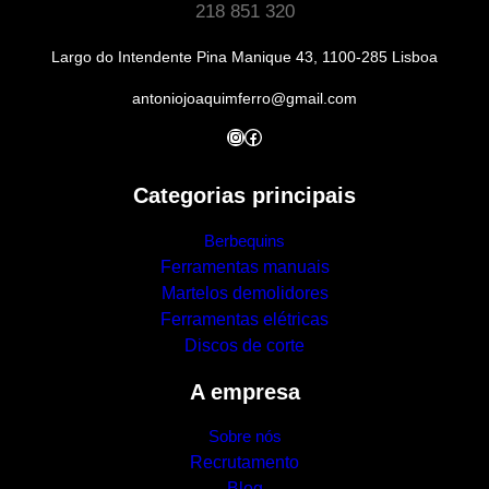
218 851 320
Largo do Intendente Pina Manique 43, 1100-285 Lisboa
antoniojoaquimferro@gmail.com
Instagram
Facebook
Categorias principais
Berbequins
Ferramentas manuais
Martelos demolidores
Ferramentas elétricas
Discos de corte
A empresa
Sobre nós
Recrutamento
Blog