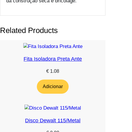
da construção seca e bricolage.
Related Products
Fita Isoladora Preta Ante
€
1.08
Adicionar
Disco Dewalt 115/Metal