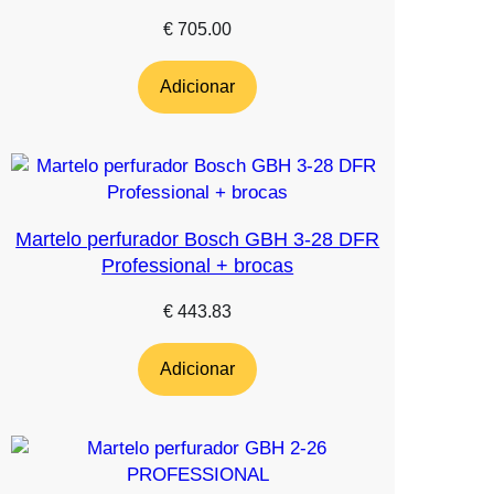
€
705.00
Adicionar
Martelo perfurador Bosch GBH 3-28 DFR
Professional + brocas
€
443.83
Adicionar