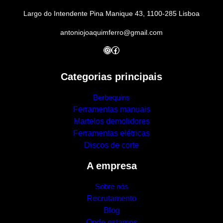
Largo do Intendente Pina Manique 43, 1100-285 Lisboa
antoniojoaquimferro@gmail.com
Instagram
Facebook
Categorias principais
Berbequins
Ferramentas manuais
Martelos demolidores
Ferramentas elétricas
Discos de corte
A empresa
Sobre nós
Recrutamento
Blog
Onde estamos