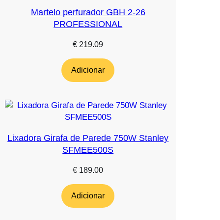
Martelo perfurador GBH 2-26
PROFESSIONAL
€
219.09
Adicionar
Lixadora Girafa de Parede 750W Stanley
SFMEE500S
€
189.00
Adicionar