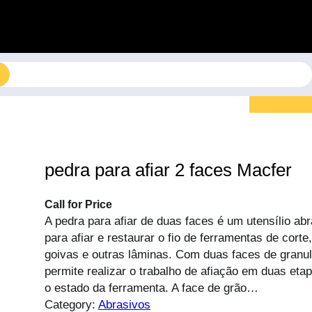
pedra para afiar 2 faces Macfer
Call for Price
A pedra para afiar de duas faces é um utensílio abr
para afiar e restaurar o fio de ferramentas de cort
goivas e outras lâminas. Com duas faces de granul
permite realizar o trabalho de afiação em duas etap
o estado da ferramenta. A face de grão…
Category:
Abrasivos