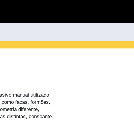
asivo manual utilizado
e, como facas, formões,
ometria diferente,
as distintas, consoante