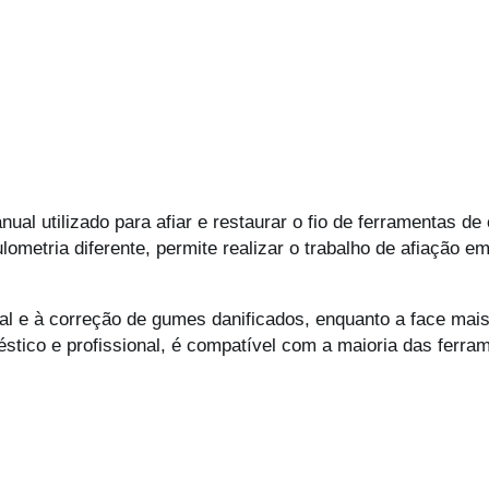
ual utilizado para afiar e restaurar o fio de ferramentas de
metria diferente, permite realizar o trabalho de afiação em
al e à correção de gumes danificados, enquanto a face mais
stico e profissional, é compatível com a maioria das ferr