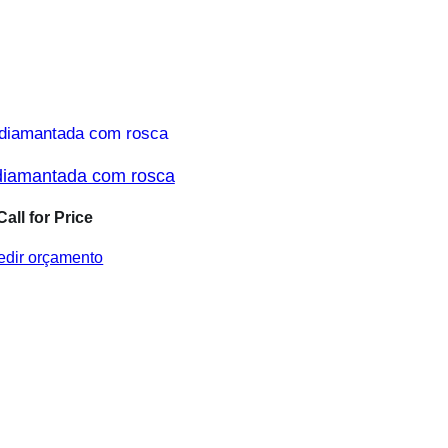
diamantada com rosca
Call for Price
edir orçamento