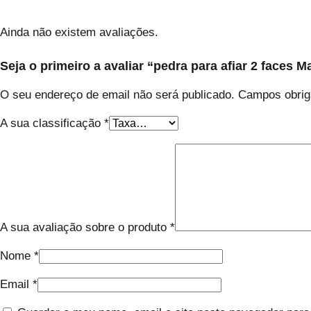
Ainda não existem avaliações.
Seja o primeiro a avaliar “pedra para afiar 2 faces M
O seu endereço de email não será publicado.
Campos obrig
A sua classificação
*
A sua avaliação sobre o produto
*
Nome
*
Email
*