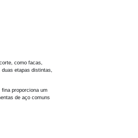
 corte, como facas,
 duas etapas distintas,
 fina proporciona um
amentas de aço comuns