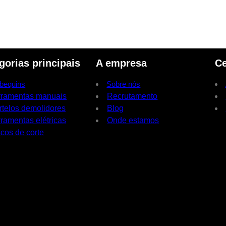
gorias principais
A empresa
Ce
bequins
Sobre nós
rramentas manuais
Recrutamento
rtelos demolidores
Blog
ramentas elétricas
Onde estamos
cos de corte