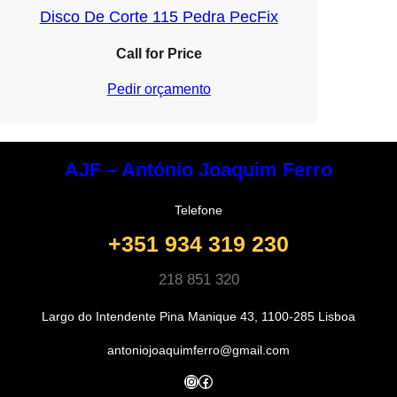
Disco De Corte 115 Pedra PecFix
Call for Price
Pedir orçamento
AJF – António Joaquim Ferro
Telefone
+351 934 319 230
218 851 320
Largo do Intendente Pina Manique 43, 1100-285 Lisboa
antoniojoaquimferro@gmail.com
Instagram
Facebook