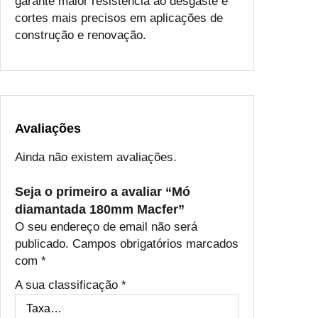
garante maior resistência ao desgaste e
cortes mais precisos em aplicações de
construção e renovação.
Avaliações
Ainda não existem avaliações.
Seja o primeiro a avaliar “Mó
diamantada 180mm Macfer”
O seu endereço de email não será
publicado.
Campos obrigatórios marcados
com
*
A sua classificação
*