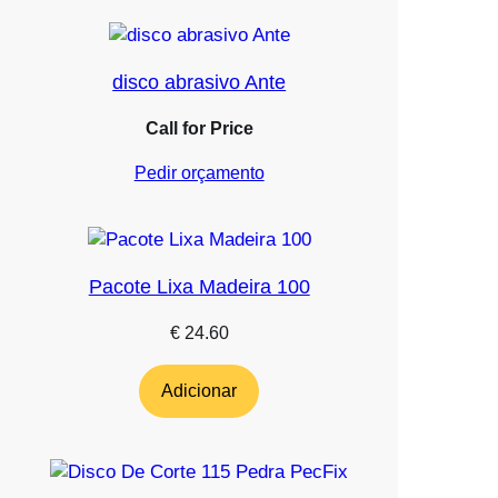
disco abrasivo Ante
Call for Price
Pedir orçamento
Pacote Lixa Madeira 100
€
24.60
Adicionar