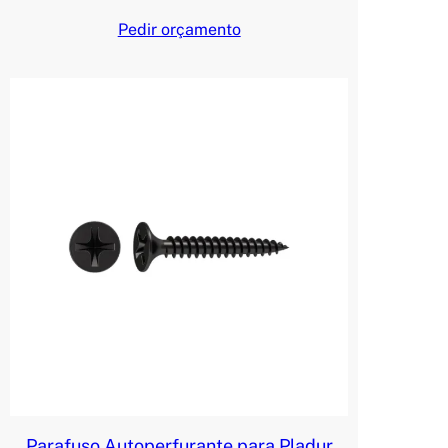
Pedir orçamento
Parafuso Autoperfurante para Pladur