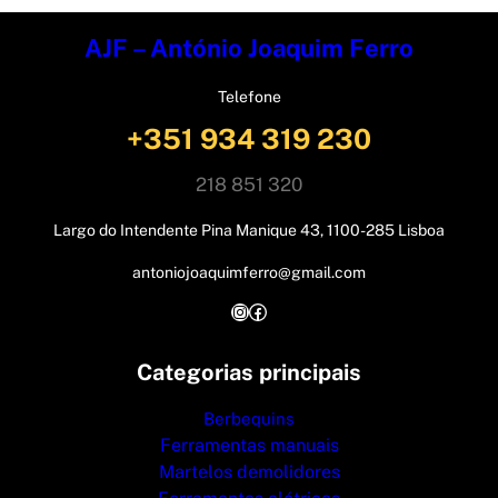
AJF – António Joaquim Ferro
Telefone
+351 934 319 230
218 851 320
Largo do Intendente Pina Manique 43, 1100-285 Lisboa
antoniojoaquimferro@gmail.com
Instagram
Facebook
Categorias principais
Berbequins
Ferramentas manuais
Martelos demolidores