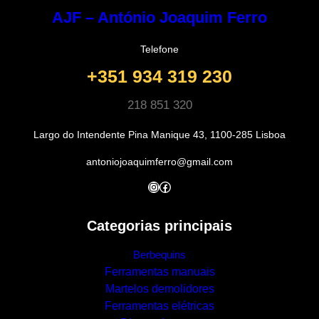
AJF – António Joaquim Ferro
Telefone
+351 934 319 230
218 851 320
Largo do Intendente Pina Manique 43, 1100-285 Lisboa
antoniojoaquimferro@gmail.com
Instagram
Facebook
Categorias principais
Berbequins
Ferramentas manuais
Martelos demolidores
Ferramentas elétricas