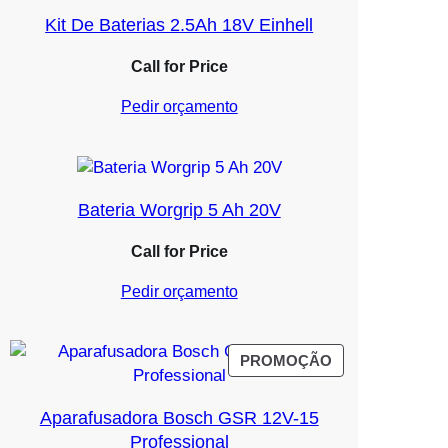
Kit De Baterias 2.5Ah 18V Einhell
Call for Price
Pedir orçamento
Bateria Worgrip 5 Ah 20V
Call for Price
Pedir orçamento
PRODUTO
PROMOÇÃO
EM
PROMOÇÃO
Aparafusadora Bosch GSR 12V-15
Professional