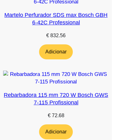
Martelo Perfurador SDS max Bosch GBH
6-42C Professional
€
832.56
Adicionar
Rebarbadora 115 mm 720 W Bosch GWS
7-115 Profissional
€
72.68
Adicionar