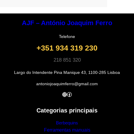
AJF – António Joaquim Ferro
Telefone
+351 934 319 230
218 851 320
Largo do Intendente Pina Manique 43, 1100-285 Lisboa
antoniojoaquimferro@gmail.com
Instagram
Facebook
Categorias principais
Berbequins
Ferramentas manuais