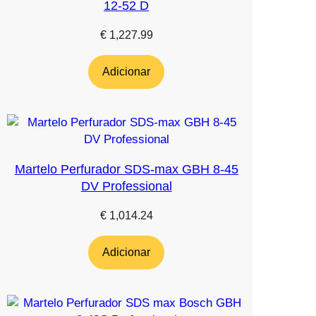
12-52 D
€
1,227.99
Adicionar
Martelo Perfurador SDS-max GBH 8-45
DV Professional
€
1,014.24
Adicionar