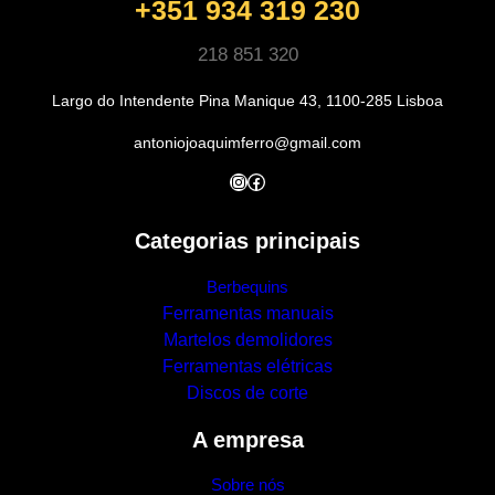
+351 934 319 230
218 851 320
Largo do Intendente Pina Manique 43, 1100-285 Lisboa
antoniojoaquimferro@gmail.com
Instagram
Facebook
Categorias principais
Berbequins
Ferramentas manuais
Martelos demolidores
Ferramentas elétricas
Discos de corte
A empresa
Sobre nós