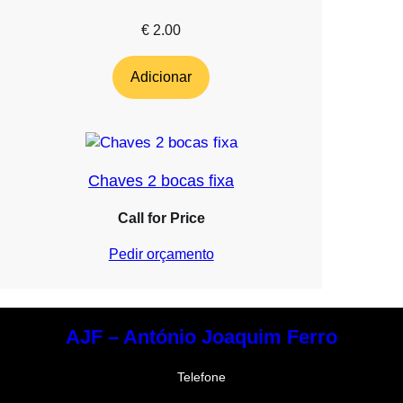
€
2.00
Adicionar
Chaves 2 bocas fixa
Call for Price
Pedir orçamento
AJF – António Joaquim Ferro
Telefone