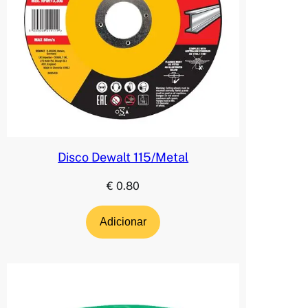
Disco Dewalt 115/Metal
€
0.80
Adicionar