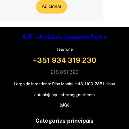
Adicionar
AJF – António Joaquim Ferro
Telefone
+351 934 319 230
218 851 320
Largo do Intendente Pina Manique 43, 1100-285 Lisboa
antoniojoaquimferro@gmail.com
Instagram
Facebook
Categorias principais