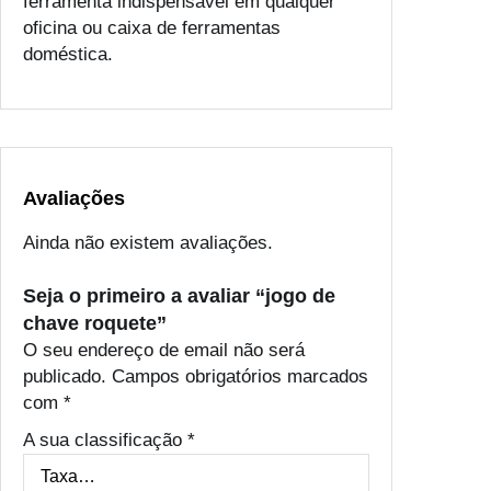
ferramenta indispensável em qualquer
oficina ou caixa de ferramentas
doméstica.
Avaliações
Ainda não existem avaliações.
Seja o primeiro a avaliar “jogo de
chave roquete”
O seu endereço de email não será
publicado.
Campos obrigatórios marcados
com
*
A sua classificação
*