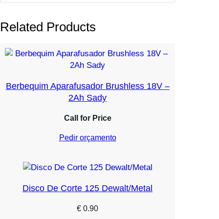
Related Products
Berbequim Aparafusador Brushless 18V –
2Ah Sady
Call for Price
Pedir orçamento
Disco De Corte 125 Dewalt/Metal
€
0.90