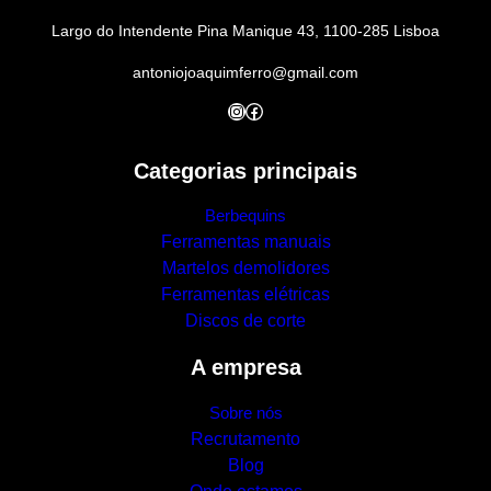
Largo do Intendente Pina Manique 43, 1100-285 Lisboa
antoniojoaquimferro@gmail.com
Instagram
Facebook
Categorias principais
Berbequins
Ferramentas manuais
Martelos demolidores
Ferramentas elétricas
Discos de corte
A empresa
Sobre nós
Recrutamento
Blog