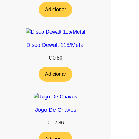
Adicionar
Disco Dewalt 115/Metal
€
0.80
Adicionar
Jogo De Chaves
€
12.86
Adicionar