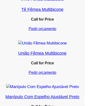
Tê Fêmea Multibicone
Call for Price
Pedir orçamento
União Fêmea Multibicone
Call for Price
Pedir orçamento
Manípulo Com Espelho Ajustável Preto