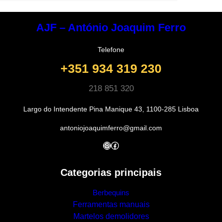
AJF – António Joaquim Ferro
Telefone
+351 934 319 230
218 851 320
Largo do Intendente Pina Manique 43, 1100-285 Lisboa
antoniojoaquimferro@gmail.com
Instagram
Facebook
Categorias principais
Berbequins
Ferramentas manuais
Martelos demolidores