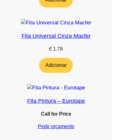
Fita Universal Cinza Macfer
€
1.78
Adicionar
Fita Pintura – Eurotape
Call for Price
Pedir orçamento