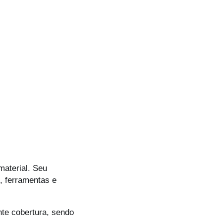
material. Seu
, ferramentas e
nte cobertura, sendo