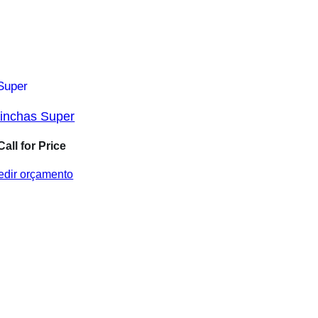
rinchas Super
Call for Price
edir orçamento