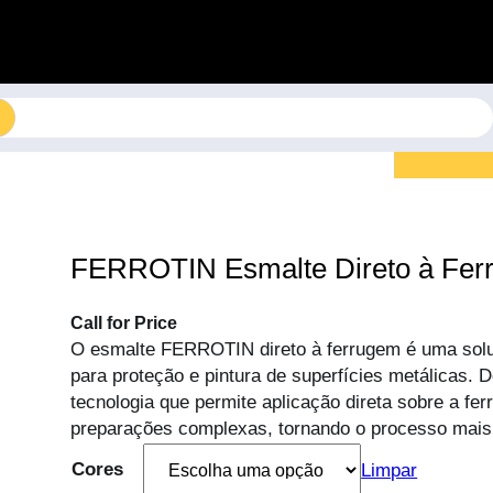
FERROTIN Esmalte Direto à Fer
Call for Price
O esmalte FERROTIN direto à ferrugem é uma soluç
para proteção e pintura de superfícies metálicas.
tecnologia que permite aplicação direta sobre a fe
preparações complexas, tornando o processo mais r
Cores
Limpar