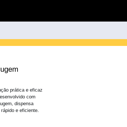
rugem
ão prática e eficaz
 Desenvolvido com
rrugem, dispensa
ápido e eficiente.