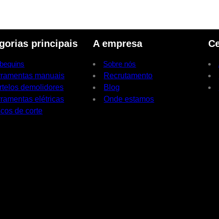
gorias principais
A empresa
Ce
bequins
Sobre nós
rramentas manuais
Recrutamento
rtelos demolidores
Blog
ramentas elétricas
Onde estamos
cos de corte