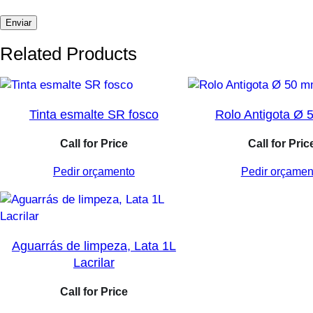
Related Products
Tinta esmalte SR fosco
Rolo Antigota Ø
Call for Price
Call for Pric
Pedir orçamento
Pedir orçamen
Aguarrás de limpeza, Lata 1L
Lacrilar
Call for Price