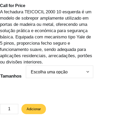
Call for Price
A fechadura TEICOCIL 2000 10 esquerda é um
modelo de sobrepor amplamente utilizado em
portas de madeira ou metal, oferecendo uma
solução prática e económica para segurança
básica. Equipada com mecanismo tipo Yale de
5 pinos, proporciona fecho seguro e
funcionamento suave, sendo adequada para
aplicações residenciais, arrecadações, portões
ou divisões interiores.
Tamanhos
Q
Adicionar
u