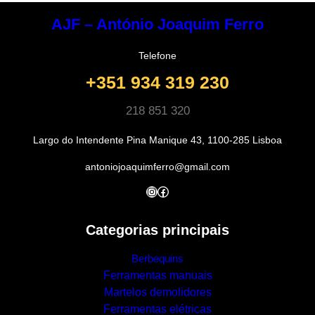
AJF – António Joaquim Ferro
Telefone
+351 934 319 230
218 851 320
Largo do Intendente Pina Manique 43, 1100-285 Lisboa
antoniojoaquimferro@gmail.com
Instagram
Facebook
Categorias principais
Berbequins
Ferramentas manuais
Martelos demolidores
Ferramentas elétricas