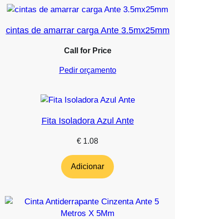
cintas de amarrar carga Ante 3.5mx25mm
Call for Price
Pedir orçamento
Fita Isoladora Azul Ante
€
1.08
Adicionar