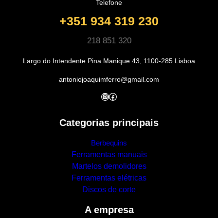
Telefone
+351 934 319 230
218 851 320
Largo do Intendente Pina Manique 43, 1100-285 Lisboa
antoniojoaquimferro@gmail.com
Instagram
Facebook
Categorias principais
Berbequins
Ferramentas manuais
Martelos demolidores
Ferramentas elétricas
Discos de corte
A empresa