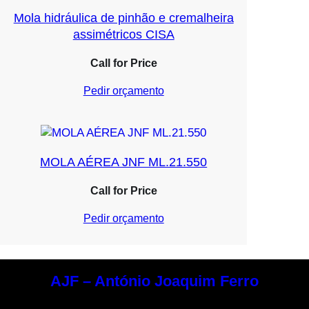
Mola hidráulica de pinhão e cremalheira
assimétricos CISA
Call for Price
Pedir orçamento
MOLA AÉREA JNF ML.21.550
Call for Price
Pedir orçamento
AJF – António Joaquim Ferro