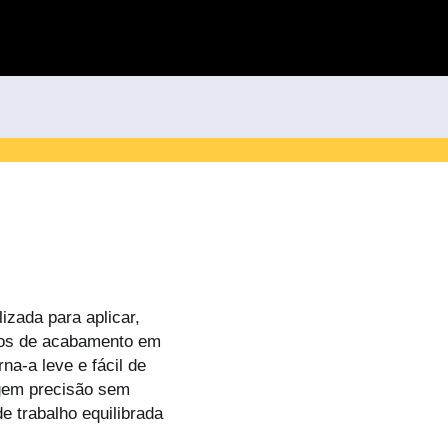
izada para aplicar,
utos de acabamento em
na-a leve e fácil de
gem precisão sem
e trabalho equilibrada