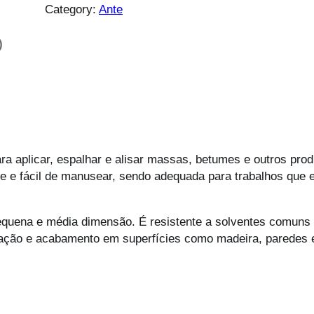
Category:
Ante
)
para aplicar, espalhar e alisar massas, betumes e outros p
eve e fácil de manusear, sendo adequada para trabalhos que
pequena e média dimensão. É resistente a solventes comuns 
paração e acabamento em superfícies como madeira, paredes 