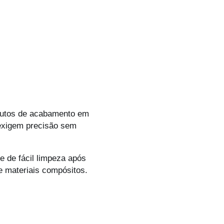
rodutos de acabamento em
 exigem precisão sem
e de fácil limpeza após
e materiais compósitos.