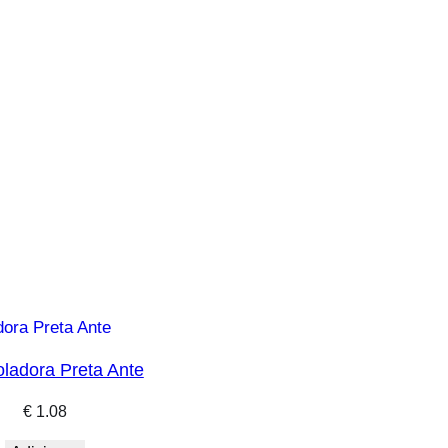
soladora Preta Ante
€
1.08