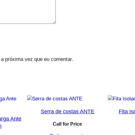
 a próxima vez que eu comentar.
Serra de costas ANTE
Fita I
arga Ante
Call for Price
m