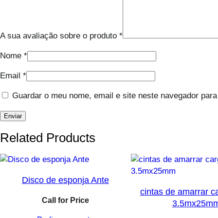
A sua avaliação sobre o produto
*
Nome
*
Email
*
Guardar o meu nome, email e site neste navegador para
Related Products
Disco de esponja Ante
cintas de amarrar c
Call for Price
3.5mx25m