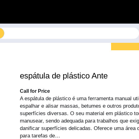
espátula de plástico Ante
Call for Price
A espátula de plástico é uma ferramenta manual util
espalhar e alisar massas, betumes e outros prod
superfícies diversas. O seu material em plástico tor
manusear, sendo adequada para trabalhos que exi
danificar superfícies delicadas. Oferece uma área d
para tarefas de…