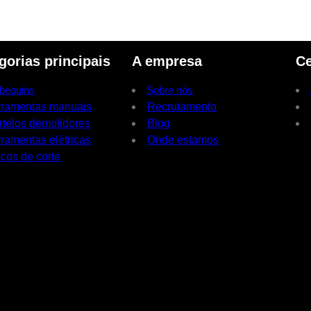
gorias principais
A empresa
Ce
bequins
Sobre nós
rramentas manuais
Recrutamento
rtelos demolidores
Blog
ramentas elétricas
Onde estamos
cos de corte