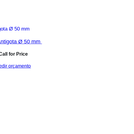
Antigota Ø 50 mm
Call for Price
edir orçamento