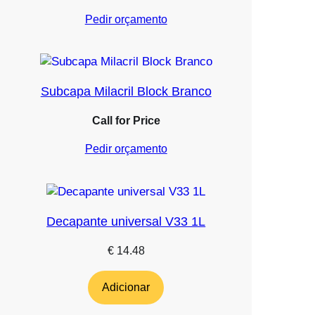
Pedir orçamento
Subcapa Milacril Block Branco
Call for Price
Pedir orçamento
Decapante universal V33 1L
€
14.48
Adicionar