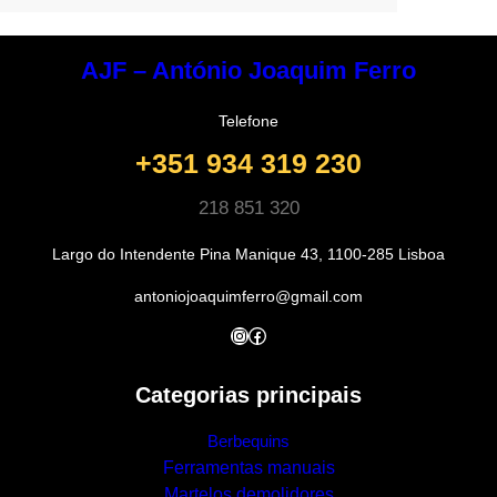
AJF – António Joaquim Ferro
Telefone
+351 934 319 230
218 851 320
Largo do Intendente Pina Manique 43, 1100-285 Lisboa
antoniojoaquimferro@gmail.com
Instagram
Facebook
Categorias principais
Berbequins
Ferramentas manuais
Martelos demolidores