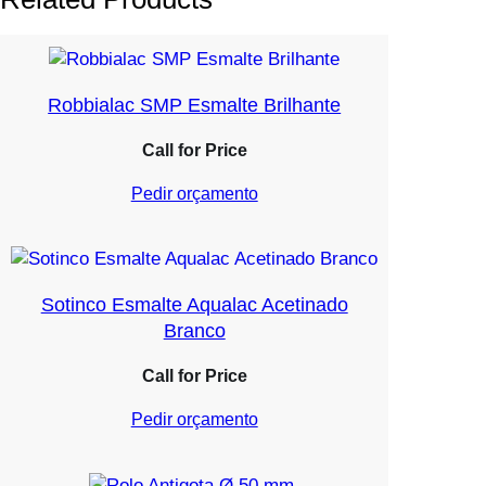
Robbialac SMP Esmalte Brilhante
Call for Price
Pedir orçamento
Sotinco Esmalte Aqualac Acetinado
Branco
Call for Price
Pedir orçamento