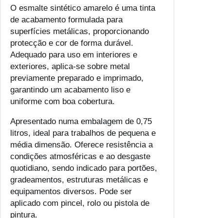
O esmalte sintético amarelo é uma tinta
s
de acabamento formulada para
m
superfícies metálicas, proporcionando
a
protecção e cor de forma durável.
l
Adequado para uso em interiores e
t
exteriores, aplica-se sobre metal
e
previamente preparado e imprimado,
S
garantindo um acabamento liso e
i
uniforme com boa cobertura.
n
t
Apresentado numa embalagem de 0,75
é
litros, ideal para trabalhos de pequena e
t
média dimensão. Oferece resistência a
i
condições atmosféricas e ao desgaste
c
quotidiano, sendo indicado para portões,
o
gradeamentos, estruturas metálicas e
A
equipamentos diversos. Pode ser
m
aplicado com pincel, rolo ou pistola de
a
pintura.