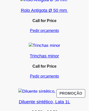
Rolo Antigota Ø 50 mm
Call for Price
Pedir orçamento
Trinchas minor
Call for Price
Pedir orçamento
PRODUTO
PROMOÇÃO
EM
Diluente sintético, Lata 1L
PROMOÇÃO