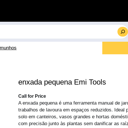
emunhos
enxada pequena Emi Tools
Call for Price
A enxada pequena é uma ferramenta manual de jar
trabalhos de lavoura em espaços reduzidos. Ideal p
solo em canteiros, vasos grandes e hortas domésti
com precisão junto às plantas sem danificar as ra