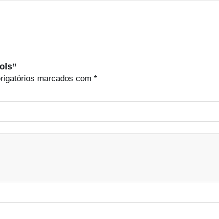
ols”
rigatórios marcados com
*