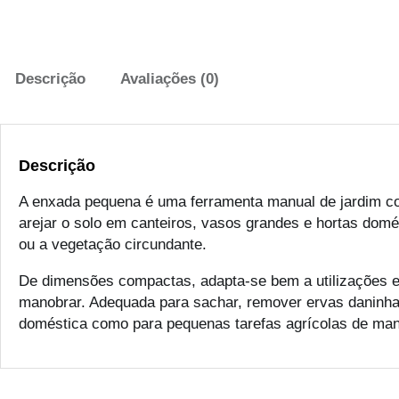
Descrição
Avaliações (0)
Descrição
A enxada pequena é uma ferramenta manual de jardim con
arejar o solo em canteiros, vasos grandes e hortas domés
ou a vegetação circundante.
De dimensões compactas, adapta-se bem a utilizações 
manobrar. Adequada para sachar, remover ervas daninhas
doméstica como para pequenas tarefas agrícolas de man