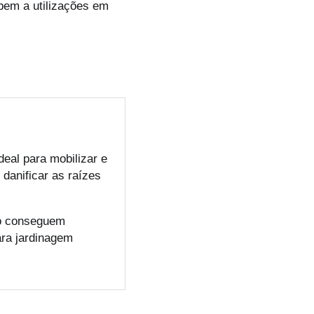
bem a utilizações em
eal para mobilizar e
danificar as raízes
ão conseguem
ara jardinagem