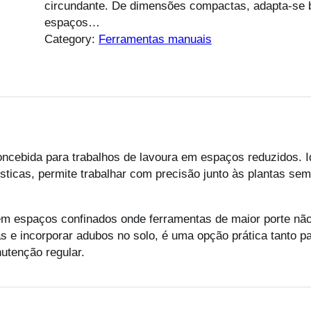
circundante. De dimensões compactas, adapta-se 
espaços…
Category:
Ferramentas manuais
cebida para trabalhos de lavoura em espaços reduzidos. Id
ticas, permite trabalhar com precisão junto às plantas sem 
em espaços confinados onde ferramentas de maior porte n
 e incorporar adubos no solo, é uma opção prática tanto p
utenção regular.