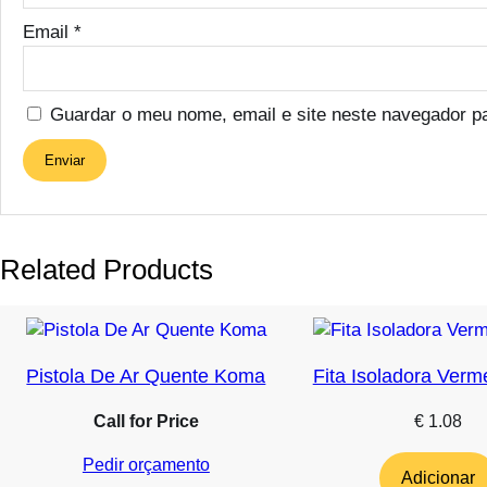
Email
*
Guardar o meu nome, email e site neste navegador p
Related Products
Pistola De Ar Quente Koma
Fita Isoladora Verm
Call for Price
€
1.08
Pedir orçamento
Adicionar