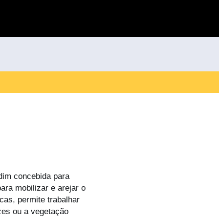
dim concebida para
ara mobilizar e arejar o
cas, permite trabalhar
ízes ou a vegetação